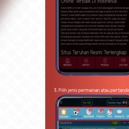
3. Pilih jenis permainan atau pertand