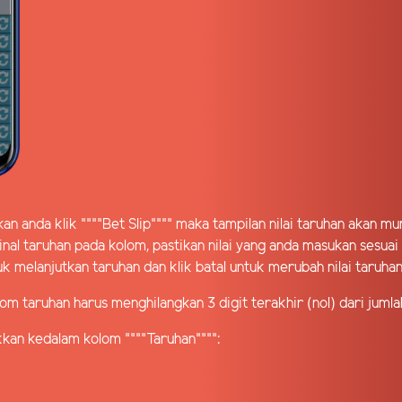
kan anda klik """"Bet Slip"""" maka tampilan nilai taruhan akan m
nal taruhan pada kolom, pastikan nilai yang anda masukan sesua
ntuk melanjutkan taruhan dan klik batal untuk merubah nilai taruhan
m taruhan harus menghilangkan 3 digit terakhir (nol) dari jumla
kan kedalam kolom """"Taruhan"""":