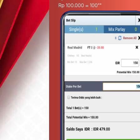
Rp 100.000 = 100""