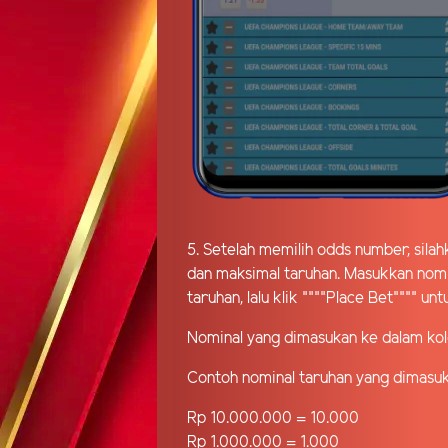
5. Setelah memilih odds number, silah
dan maksimal taruhan. Masukkan nomi
taruhan, lalu klik """"Place Bet"""" u
Nominal yang dimasukan ke dalam kolo
Contoh nominal taruhan yang dimasuk
Rp 10.000.000 = 10.000
Rp 1.000.000 = 1.000