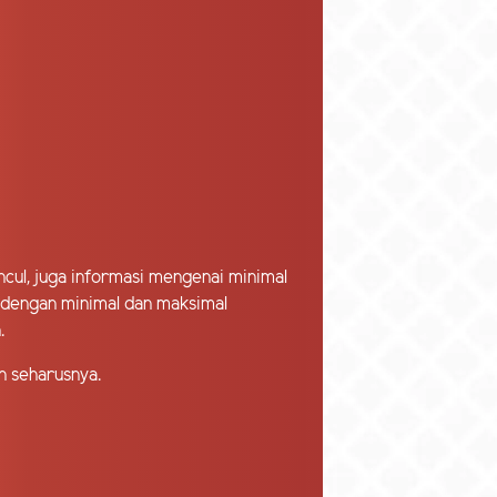
uncul, juga informasi mengenai minimal
i dengan minimal dan maksimal
.
h seharusnya.