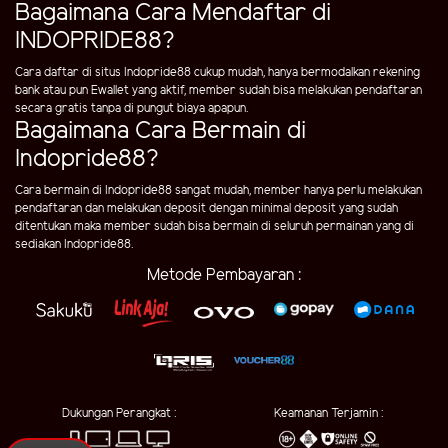
Bagaimana Cara Mendaftar di
INDOPRIDE88?
Cara daftar di situs Indopride88 cukup mudah, hanya bermodalkan rekening
bank atau pun Ewallet yang aktif, member sudah bisa melakukan pendaftaran
secara gratis tanpa di pungut biaya apapun.
Bagaimana Cara Bermain di
Indopride88?
Cara bermain di Indopride88 sangat mudah, member hanya perlu melakukan
pendaftaran dan melakukan deposit dengan minimal deposit yang sudah
ditentukan maka member sudah bisa bermain di seluruh permainan yang di
sediakan Indopride88.
Metode Pembayaran :
Dukungan Perangkat :
Keamanan Terjamin :