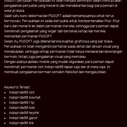
industri perjudian. Perusahaan ini telah menjadi pemimpin dalam menciptakan
pengalaman perjudian yang menarik dan mendebarkan bagi para pemain di
seluruh dunia.
Salah satu kunci keberhasilan PGSOFT adalah kemampuannya untuk terus
berinovasi. Perusahaan ini selalu berusaha untuk memperkenalkan fitur-fitur
baru dan menarik ke dalam permainan mereka, sehingga para pemain dapat
menikmati pengalaman yang segar dan berbeda setiap kali mereka
memainkan permainan PGSOFT.
Selain itu, PGSOFT juga dikenal karena kualitas grafisnya yang luar biasa.
Perusahaan ini telah mengambil perhatian pada detail dan desain visual yang
menakjubkan, sehingga setiap permainan tidak hanya menawarkan kesenangan
bermain, tetapi juga pengalaman visual yang memukau.
Dengan adanya aplikasi mobile yang mudah digunakan, para pemain dapat
menikmati permainan slot Indopride88 kapan saja dan di mana saja. Ini
membuat pengalaman bermain semakin fleksibel dan mengasyikkan.
Keyword Terkait:
indopride88 slot
indopride88 livechat
indopride88 rtp
indopride88 hoki
indopride88 heylink
indopride88 gacor
indopride88 link