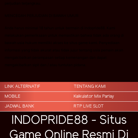
perjudian terjangkau.
MENCEGAH PERJUDIAN DI BAWAH UMUR
Anda harus minimal 18 tahun untuk bermain di indopride88. Kami
melakukan pemeriksaan untuk memastikan bahwa tidak ada orang di
bawah usia hukum memiliki akses ke situs game kami. Penyediaan
informasi yang tidak akurat atau tidak jujur tentang usia pemain akan
mengakibatkan perampasan setiap kemenangan dan dapat
mengakibatkan sipil dan / atau tuntutan pidana.
LINK ALTERNATIF
TENTANG KAMI
MOBILE
Kalkulator Mix Parlay
JADWAL BANK
RTP LIVE SLOT
INDOPRIDE88 - Situs
Game Online Resmi Di