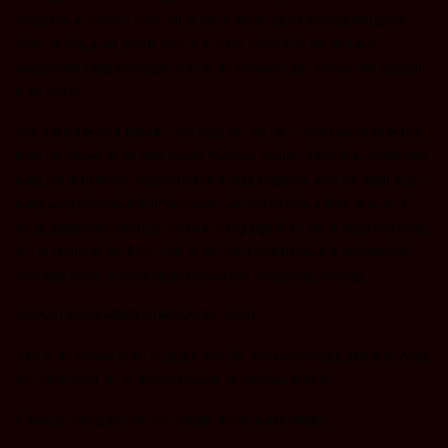
mengizinkan pemain kami untuk menentukan batas mereka dari game
yang bertanggung jawab, kemudian kami membantu dengan alat
manajemen yang memungkinkan anda mengatur dan mengontrol batasan
anda sendiri.
Judi adalah bentuk hiburan, dan tidak pernah harus menempatkan beban
pada kehidupan Anda baik secara finansial maupun emosional. Meminjam
uang untuk bermain, menghabiskan di atas anggaran atau menggunakan
uang yang dialokasikan untuk tujuan lain bukan hanya tidak bijaksana
tetapi dapat menyebabkan masalah yang signifikan untuk Anda dan orang
lain di sekitar Anda. Kami ingin Anda menikmati bermain di indopride88,
sehingga bertaruh bertanggung jawab dan bersenang-senang!
APAKAH ANDA MEMILIKI MASALAH JUDI?
Jika Anda merasa Anda mungkin memiliki masalah dengan perjudian Anda,
tanyakan pada diri Anda pertanyaan-pertanyaan berikut:
1. Apakah orang lain pernah mengkritik perjudian Anda?