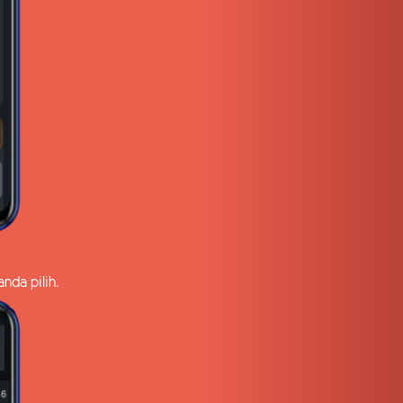
anda pilih.