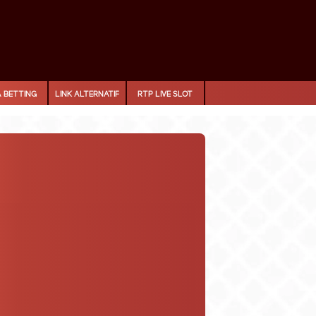
 BETTING
LINK ALTERNATIF
RTP LIVE SLOT