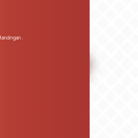
tandingan .