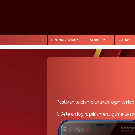
TENTANG KAMI
MOBILE
JADWAL 
Pastikan telah melakukan login terle
1. Setelah login, pilih menu game E-