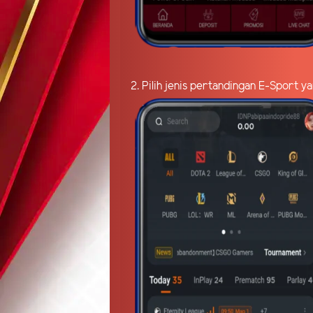
2. Pilih jenis pertandingan E-Sport y