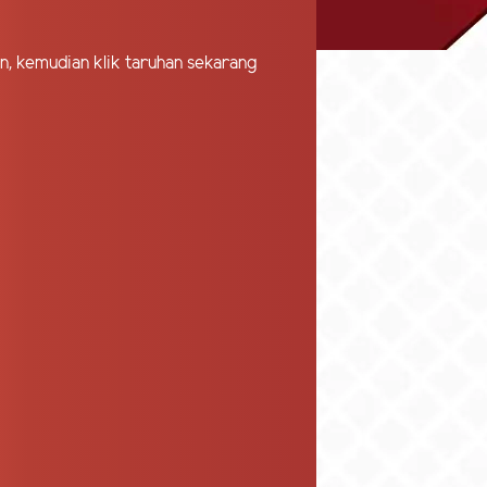
n, kemudian klik taruhan sekarang