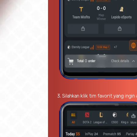
3. Silahkan klik tim favorit yang ingin 