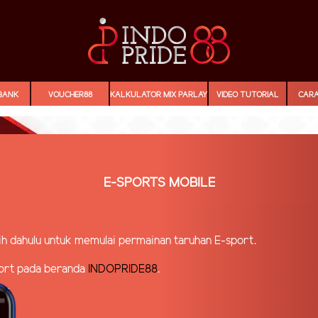
BANK
VOUCHER88
KALKULATOR MIX PARLAY
VIDEO TUTORIAL
CARA
E-SPORTS MOBILE
bih dahulu untuk memulai permainan taruhan E-sport.
sport pada beranda
INDOPRIDE88
.